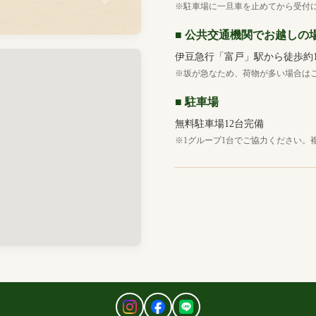
※駐車場に一旦車を止めてから受付
■ 公共交通機関でお越しの
伊豆急行「富戸」駅から徒歩約1
※坂が急なため、荷物が多い場合は
■ 駐車場
無料駐車場12台完備
※1グループ1台でご協力ください。