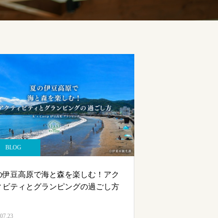
BLOG
の伊豆高原で海と森を楽しむ！アク
ィビティとグランピングの過ごし方
07.23