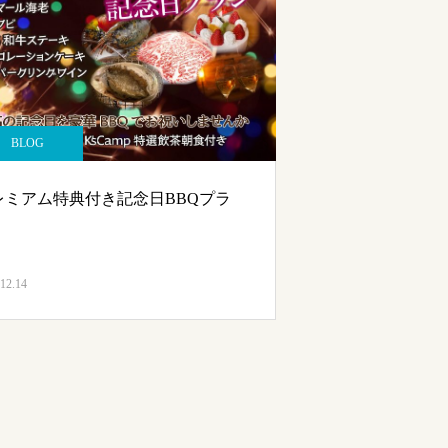
BLOG
レミアム特典付き記念日BBQプラ
12.14