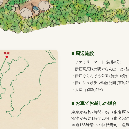
■ 周辺施設
ファミリーマート (徒歩8分)
伊豆高原旅の駅ぐらんぽーと (徒
伊豆ぐらんぱる公園 (徒歩10分)
伊豆シャボテン動物公園 (車約7
大室山 (車約7分)
■ お車でお越しの場合
東京から約2時間20分（東名厚木
沼津から約1時間20分（東名沼津
国道135号沿いの回転寿司「