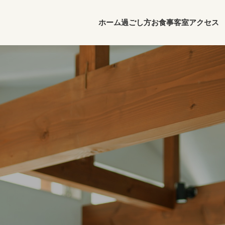
ホーム
過ごし方
お食事
客室
アクセス