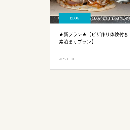
BLOG
★新プラン★【ピザ作り体験付き
素泊まりプラン】
2025.11.01