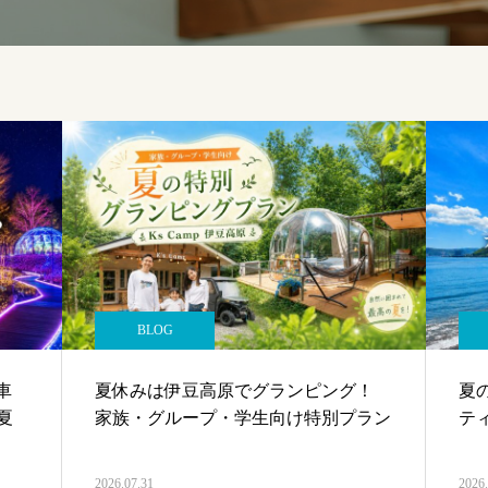
BLOG
車
夏休みは伊豆高原でグランピング！
夏
夏
家族・グループ・学生向け特別プラン
テ
2026.07.31
2026.