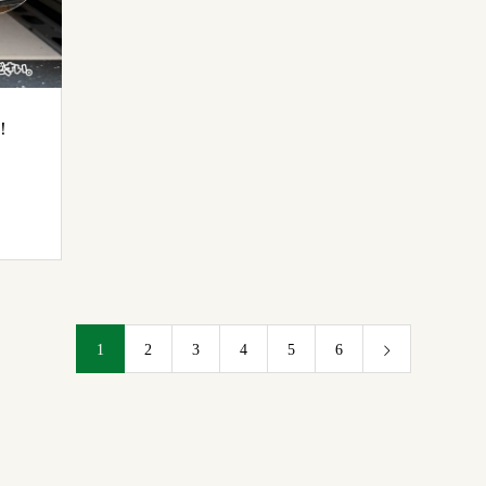
！
1
2
3
4
5
6