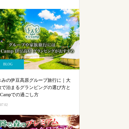
BLOG
休みの伊豆高原グループ旅行に｜大
数で泊まるグランピングの選び方と
s Campでの過ごし方
07.02