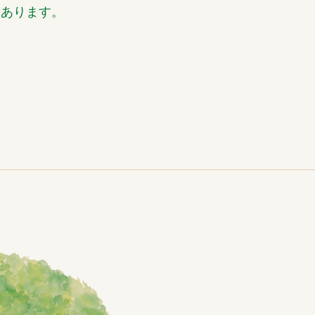
くあります。
。