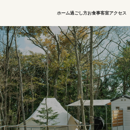
ホーム
過ごし方
お食事
客室
アクセス