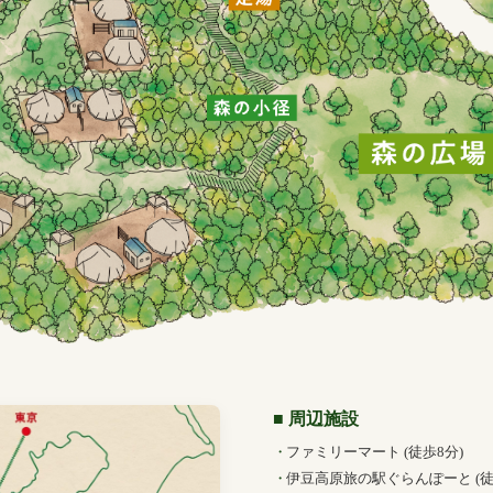
■ 周辺施設
ファミリーマート (徒歩8分)
伊豆高原旅の駅ぐらんぽーと (徒