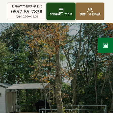
お電話でのお問い合わせ
0557-55-7838
空室確認・ご予約
団体・貸切相談
受付 9:00〜18:00