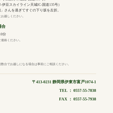
‐伊豆スカイライン天城IC‐国道135号）
魚磯」さんを過ぎてすぐの下り坂を左折。
にお越しください。
場合
0分
ご連絡ください。
複数台でお越しになる場合は事前にご相談ください。
〒413-0231 静岡県伊東市富戸1074-1
TEL ：
0557-55-7838
FAX ： 0557-55-7938